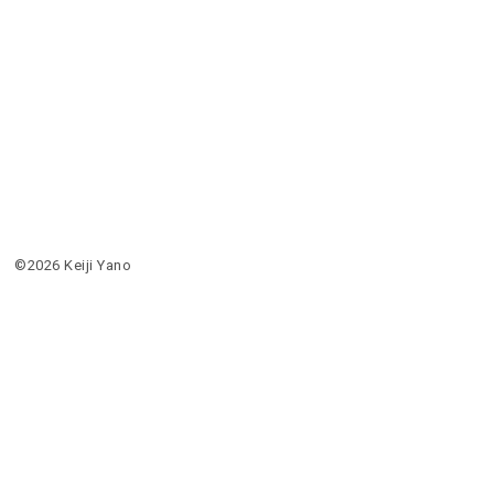
©2026 Keiji Yano